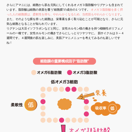
さらにアマニには、細胞から肌を元気にしてくれるオメガ３脂肪酸やリグナンも含まれて
います。脂肪酸は細胞の表面を覆う“細胞膜”の成分の１つです。
オメガ３脂肪酸を多く摂
った人の細胞膜は、柔軟性を持ち、やわらかくなるため、当然肌もやわらかくなります
。
また、そのような膜を持った細胞は、栄養素を多く取り込むことが可能となり、さらに元
気な細胞となることが知られています。
リグナンは大豆イソフラボンなどと同じ、女性ホルモン様の働きを持つ植物性ポリフェノ
ールの一種です。女性ホルモンの働きでさらにしっとりツヤツヤに。 肌サイクルは３～４
週間です。４週間後の肌を楽しみに、美肌アマニメニューを考えてみるのも楽しいです
ね！