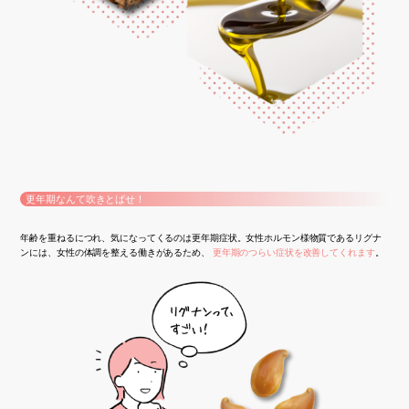
更年期なんて吹きとばせ！
年齢を重ねるにつれ、気になってくるのは更年期症状。女性ホルモン様物質であるリグナ
ンには、女性の体調を整える働きがあるため、
更年期のつらい症状を改善してくれます
。