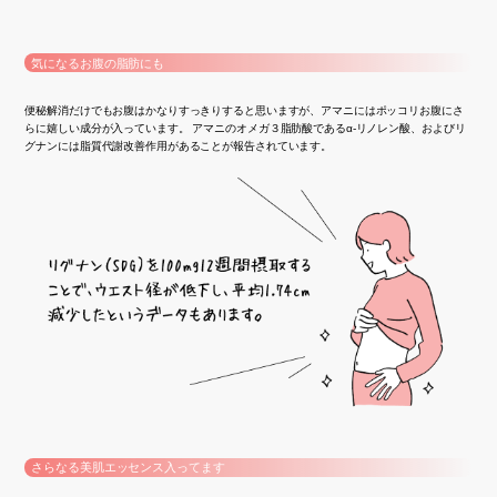
気になるお腹の脂肪にも
便秘解消だけでもお腹はかなりすっきりすると思いますが、アマニにはポッコリお腹にさ
らに嬉しい成分が入っています。 アマニのオメガ３脂肪酸であるα-リノレン酸、およびリ
グナンには脂質代謝改善作用があることが報告されています。
さらなる美肌エッセンス入ってます