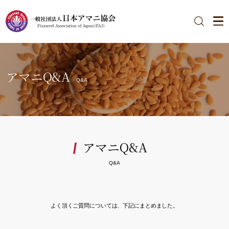
アマニQ&A
Q&A
アマニQ&A
Q&A
よく頂くご質問については、下記にまとめました。